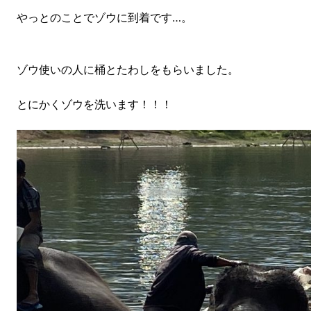
やっとのことでゾウに到着です…。
ゾウ使いの人に桶とたわしをもらいました。
とにかくゾウを洗います！！！