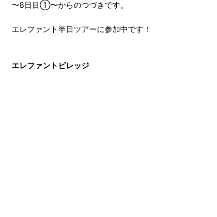
〜8日目①〜からのつづきです。
エレファント半日ツアーに参加中です！
エレファントビレッジ