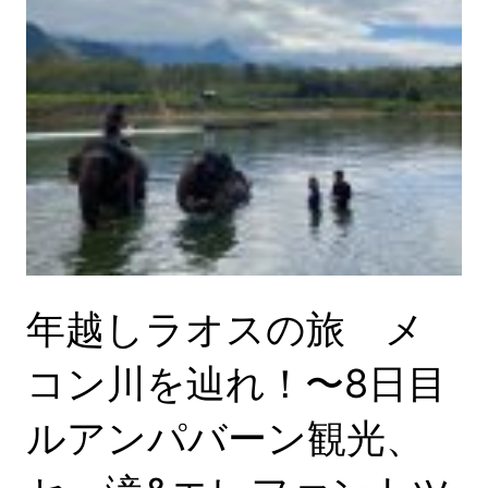
年越しラオスの旅 メ
コン川を辿れ！〜8日目
ルアンパバーン観光、